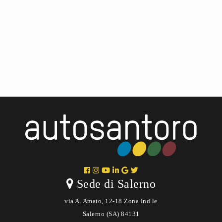
Sede di Salerno
via A. Amato, 12-18 Zona Ind.le
Salerno (SA) 84131