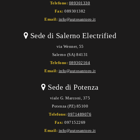
Telefono:
089301330
Fax:
089301382
Email:
info@autosantoro.it
Sede di Salerno Electrified
via Wenner, 55
Salerno (SA) 84131
Telefono:
089302164
Email:
info@autosantoro.it
Sede di Potenza
viale G. Marconi, 375
Potenza (PZ) 85100
Telefono:
0971489076
Fax:
097152269
Email:
info@autosantoro.it