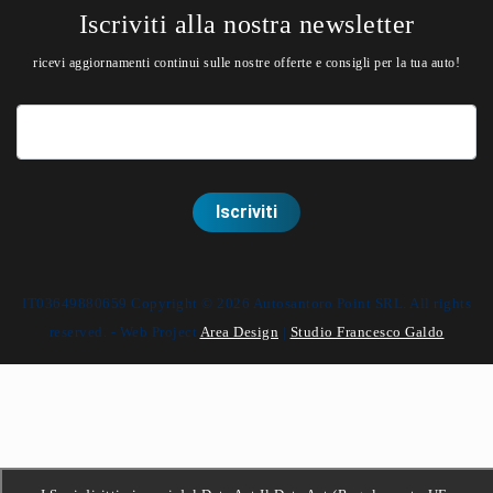
Iscriviti alla nostra newsletter
ricevi aggiornamenti continui sulle nostre offerte e consigli per la tua auto!
IT03649880659 Copyright © 2026 Autosantoro Point SRL. All rights
reserved. - Web Project
Area Design
|
Studio Francesco Galdo