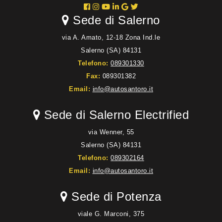
Sede di Salerno
via A. Amato, 12-18 Zona Ind.le
Salerno (SA) 84131
Telefono:
089301330
Fax:
089301382
Email:
info@autosantoro.it
Sede di Salerno Electrified
via Wenner, 55
Salerno (SA) 84131
Telefono:
089302164
Email:
info@autosantoro.it
Sede di Potenza
viale G. Marconi, 375