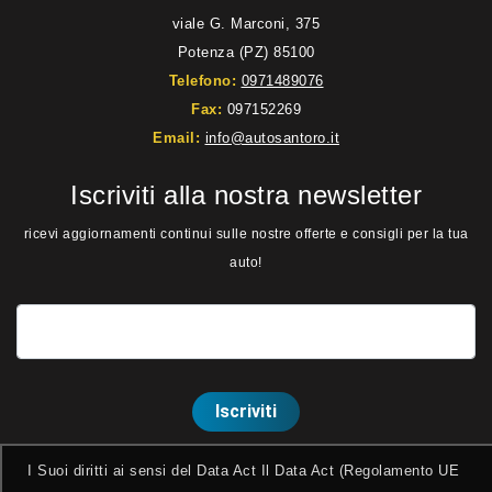
viale G. Marconi, 375
Potenza (PZ) 85100
Telefono:
0971489076
Fax:
097152269
Email:
info@autosantoro.it
Iscriviti alla nostra newsletter
ricevi aggiornamenti continui sulle nostre offerte e consigli per la tua
auto!
I Suoi diritti ai sensi del Data Act Il Data Act (Regolamento UE