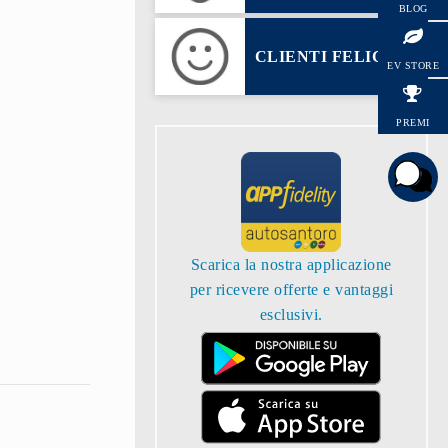
BLOG
HYUNDAI
CLIENTI FELICI
EV STORE
PREMI
Scarica la nostra applicazione
per ricevere offerte e vantaggi
esclusivi.