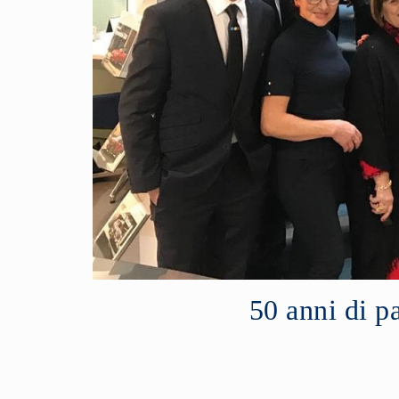
50 anni di p