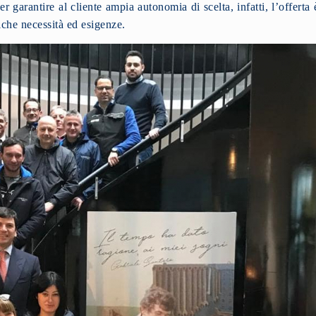
er garantire al cliente ampia autonomia di scelta, infatti, l’offerta 
fiche necessità ed esigenze.