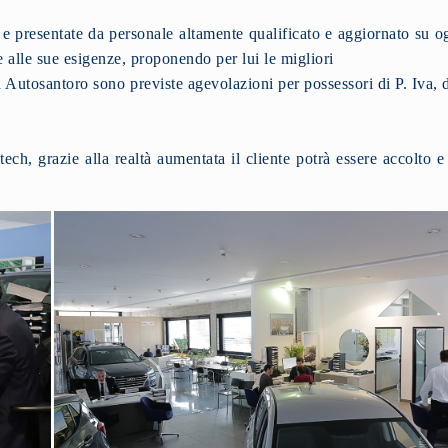
e presentate da personale altamente qualificato e aggiornato su o
e alle sue esigenze, proponendo per lui le migliori
 Autosantoro sono previste agevolazioni per possessori di P. Iva, di
h, grazie alla realtà aumentata il cliente potrà essere accolto e