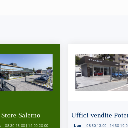
Store Salerno
Uffici vendite Pote
:
08:30 13:00 | 15:00 20:00
Lun:
08:30 13:00 | 14:30 19:0