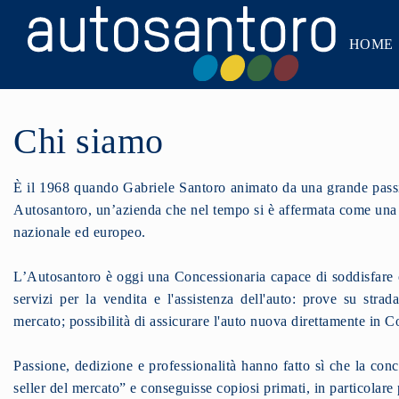
HOME
Chi siamo
È il 1968 quando Gabriele Santoro animato da una grande passi
Autosantoro, un’azienda che nel tempo si è affermata come una de
nazionale ed europeo.
L’Autosantoro è oggi una Concessionaria capace di soddisfare og
servizi per la vendita e l'assistenza dell'auto: prove su stra
mercato; possibilità di assicurare l'auto nuova direttamente in C
Passione, dedizione e professionalità hanno fatto sì che la conc
seller del mercato” e conseguisse copiosi primati, in particolare 