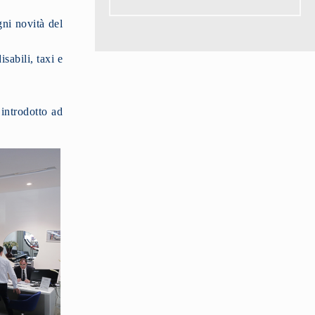
gni novità del
sabili, taxi e
 introdotto ad