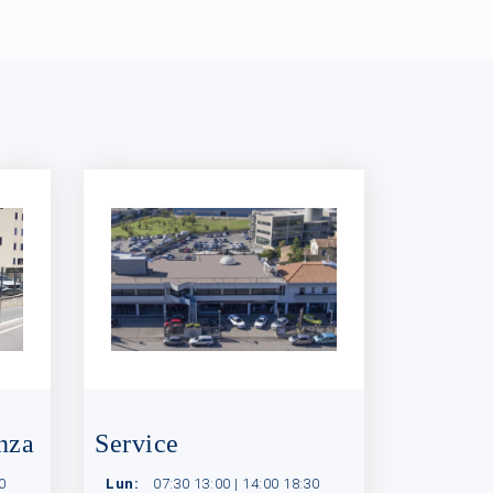
nza
Service
0
Lun:
07:30 13:00 | 14:00 18:30