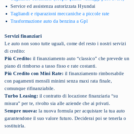
Service ed assistenza autorizzata Hyundai
Tagliandi e riparazioni meccaniche a piccole rate
Trasformazione auto da benzina a Gpl
Servizi finanziari
Le auto non sono tutte uguali, come del resto i nostri servizi
di credito:
Più Credito:
il finanziamento auto “classico” che prevede un
piano di rimborso a tasso fisso e rate costanti.
Più Credito con Mini Rate:
il finanziamento rimborsabile
con pagamenti mensili minimi senza maxi rata finale,
comunque rifinanziabile.
Turbo Leasing:
il contratto di locazione finanziaria “su
misura” per te, rivolto sia alle aziende che ai privati.
Sempre nuova:
la nuova formula per acquistare la tua auto
garantendone il suo valore futuro. Deciderai poi se tenerla o
sostituirla.