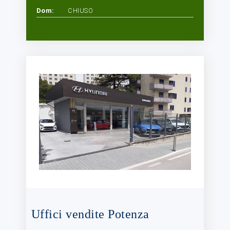
Dom:
CHIUSO
Uffici vendite Potenza