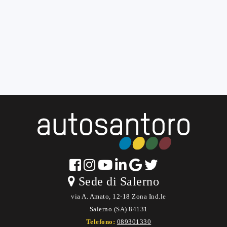
Sede di Salerno
via A. Amato, 12-18 Zona Ind.le
Salerno (SA) 84131
Telefono:
089301330