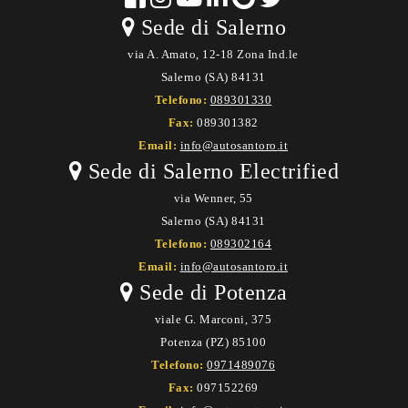
Sede di Salerno
via A. Amato, 12-18 Zona Ind.le
Salerno (SA) 84131
Telefono:
089301330
Fax:
089301382
Email:
info@autosantoro.it
Sede di Salerno Electrified
via Wenner, 55
Salerno (SA) 84131
Telefono:
089302164
Email:
info@autosantoro.it
Sede di Potenza
viale G. Marconi, 375
Potenza (PZ) 85100
Telefono:
0971489076
Fax:
097152269