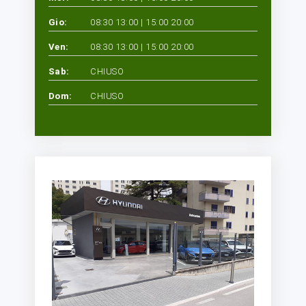
Gio:
08:30 13:00 | 15:00 20:00
Ven:
08:30 13:00 | 15:00 20:00
Sab:
CHIUSO
Dom:
CHIUSO