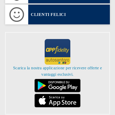
CLIENTI FELICI
Scarica la nostra applicazione per ricevere offerte e
vantaggi esclusivi.