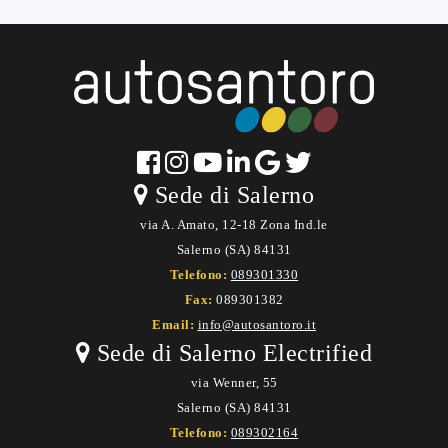
Sede di Salerno
via A. Amato, 12-18 Zona Ind.le
Salerno (SA) 84131
Telefono:
089301330
Fax:
089301382
Email:
info@autosantoro.it
Sede di Salerno Electrified
via Wenner, 55
Salerno (SA) 84131
Telefono:
089302164