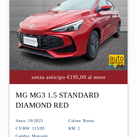
senza anticipo €195,00 al mese
MG MG3 1.5 STANDARD
DIAMOND RED
Anno: 10/2025
Colore: Rosso
CV/KW: 115/85
KM: 2
Cambio: Manuale