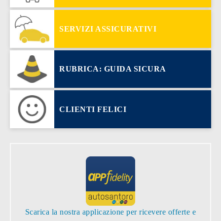
SERVIZI ASSICURATIVI
RUBRICA: GUIDA SICURA
CLIENTI FELICI
Scarica la nostra applicazione per ricevere offerte e