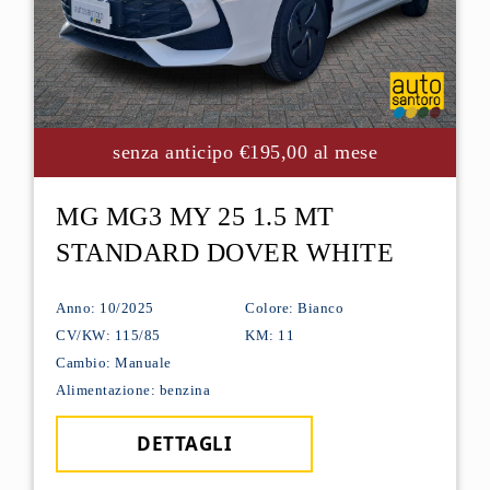
senza anticipo €195,00 al mese
MG MG3 MY 25 1.5 MT
STANDARD DOVER WHITE
Anno: 10/2025
Colore: Bianco
CV/KW: 115/85
KM: 11
Cambio: Manuale
Alimentazione: benzina
DETTAGLI