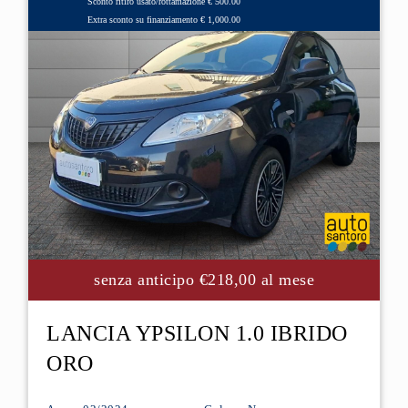
Sconto ritiro usato/rottamazione € 500.00
Extra sconto su finanziamento € 1,000.00
senza anticipo €218,00 al mese
LANCIA YPSILON 1.0 IBRIDO
ORO