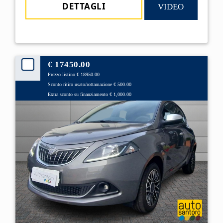
DETTAGLI
VIDEO
€ 17450.00
Prezzo listino € 18950.00
Sconto ritiro usato/rottamazione € 500.00
Extra sconto su finanziamento € 1,000.00