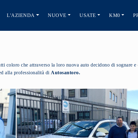
L'AZIENDA
NUOVE
USATE
KM0
P
 tutti coloro che attraverso la loro nuova auto decidono di sognare e 
d alla professionalità di
Autosantoro.