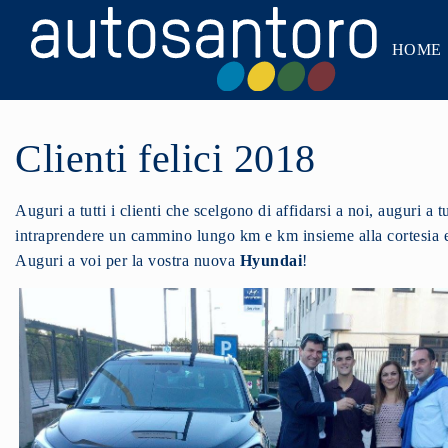
HOME
Clienti felici 2018
Auguri a tutti i clienti che scelgono di affidarsi a noi, auguri a
intraprendere un cammino lungo km e km insieme alla cortesia e
Auguri a voi per la vostra nuova
Hyundai
!