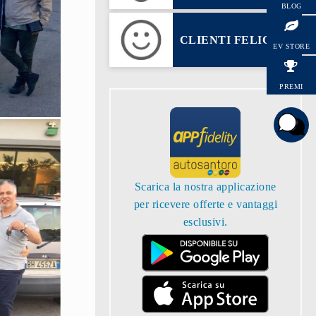
BLOG
HYUNDAI
CLIENTI FELICI
EV STORE
PREMI
Scarica la nostra applicazione
per ricevere offerte e vantaggi
esclusivi.