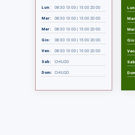
Lun:
08:30 13:00 | 15:00 20:00
Lun
Mar:
08:30 13:00 | 15:00 20:00
Mar
Mer:
08:30 13:00 | 15:00 20:00
Mer
Gio:
08:30 13:00 | 15:00 20:00
Gio
Ven:
08:30 13:00 | 15:00 20:00
Ven
Sab:
CHIUSO
Sab
Dom:
CHIUSO
Do