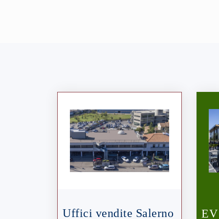
Uffici vendite Salerno
EV 