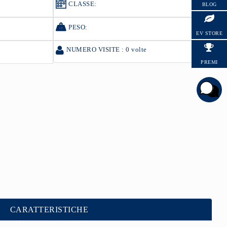
CLASSE:
BLOG
HYUNDAI
PESO:
EV STORE
NUMERO VISITE : 0 volte
PREMI
CARATTERISTICHE