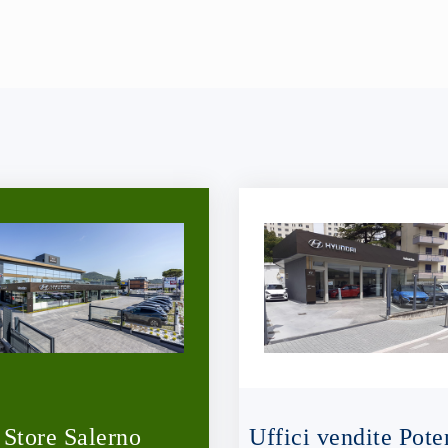
Store Salerno
Uffici vendite Pote