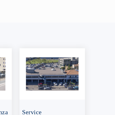
nza
Service