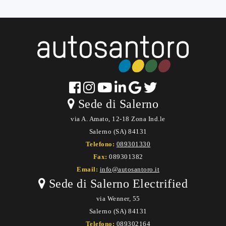
Sede di Salerno
via A. Amato, 12-18 Zona Ind.le
Salerno (SA) 84131
Telefono:
089301330
Fax:
089301382
Email:
info@autosantoro.it
Sede di Salerno Electrified
via Wenner, 55
Salerno (SA) 84131
Telefono:
089302164