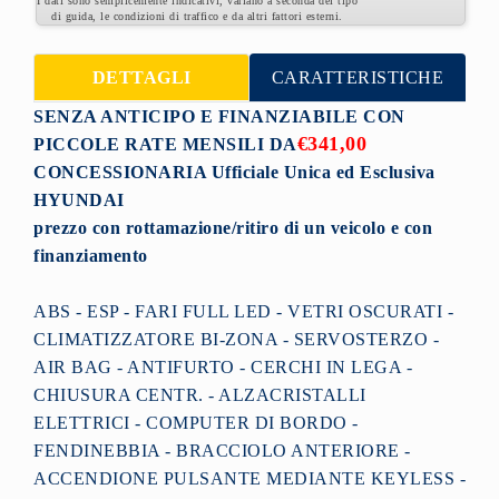
I dati sono semplicemente indicativi, variano a seconda del tipo
di guida, le condizioni di traffico e da altri fattori esterni.
DETTAGLI
CARATTERISTICHE
SENZA ANTICIPO E FINANZIABILE CON
€341,00
PICCOLE RATE MENSILI DA
CONCESSIONARIA Ufficiale Unica ed Esclusiva
HYUNDAI
prezzo con rottamazione/ritiro di un veicolo
e con
finanziamento
ABS - ESP - FARI FULL LED - VETRI OSCURATI -
CLIMATIZZATORE BI-ZONA - SERVOSTERZO -
AIR BAG - ANTIFURTO - CERCHI IN LEGA -
CHIUSURA CENTR. - ALZACRISTALLI
ELETTRICI - COMPUTER DI BORDO -
FENDINEBBIA - BRACCIOLO ANTERIORE -
ACCENDIONE PULSANTE MEDIANTE KEYLESS -