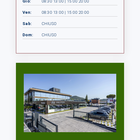
Gio:
08:30 13:00 | 15:00 20:00
Ven:
08:30 13:00 | 15:00 20:00
Sab:
CHIUSO
Dom:
CHIUSO