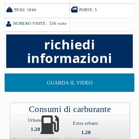
PESO: 1844
PORTE: 5
NUMERO VISITE : 536 volte
richiedi
informazioni
GUARDA IL VIDEO
Consumi di carburante
Urbano:
Extra urbano:
1.20
1.20