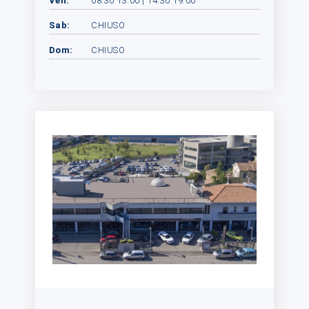
Ven:
08:30 13:00 | 14:30 19:00
Sab:
CHIUSO
Dom:
CHIUSO