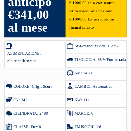
anticipo
€ 1000.00 solo con sconto
€341,00
ritiro usato/rottamazione
€ 1000.00 Extra sconto su
al mese
finanziamento
IMMATRICOLAZIONE: 11/2024
ALIMENTAZIONE:
TIPOLOGIA: SUV/Fuoristrada
elettrico/benzina
KM: 24391
COLORE: GrigioScuro
CAMBIO: Automatico
CV: 243
KW: 111
CILINDRATA: 2488
MARCE: 6
CLASSE: Euro6
EMISSIONI: 26