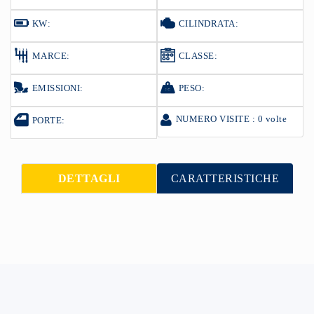
KW:
CILINDRATA:
MARCE:
CLASSE:
EMISSIONI:
PESO:
NUMERO VISITE : 0 volte
PORTE:
DETTAGLI
CARATTERISTICHE