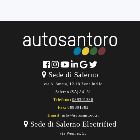
Sede di Salerno
via A. Amato, 12-18 Zona Ind.le
Salerno (SA) 84131
Telefono:
089301330
Fax:
089301382
Email:
info@autosantoro.it
Sede di Salerno Electrified
via Wenner, 55