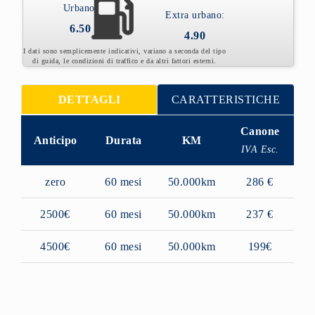
Urbano:
Extra urbano:
6.50
4.90
I dati sono semplicemente indicativi, variano a seconda del tipo
di guida, le condizioni di traffico e da altri fattori esterni.
DETTAGLI
CARATTERISTICHE
Canone
Anticipo
Durata
KM
IVA Esc.
zero
60 mesi
50.000km
286 €
2500€
60 mesi
50.000km
237 €
4500€
60 mesi
50.000km
199€