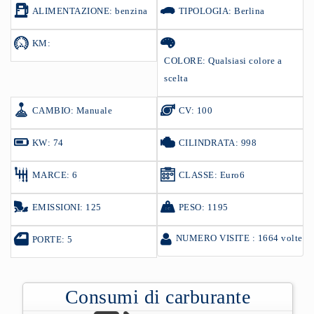
ALIMENTAZIONE: benzina
TIPOLOGIA: Berlina
KM:
COLORE: Qualsiasi colore a
scelta
CAMBIO: Manuale
CV: 100
KW: 74
CILINDRATA: 998
MARCE: 6
CLASSE: Euro6
EMISSIONI: 125
PESO: 1195
NUMERO VISITE : 1664 volte
PORTE: 5
Consumi di carburante