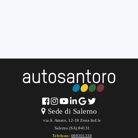
Sede di Salerno
via A. Amato, 12-18 Zona Ind.le
Salerno (SA) 84131
Telefono:
089301330