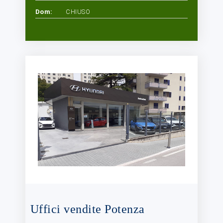
Dom:
CHIUSO
Uffici vendite Potenza