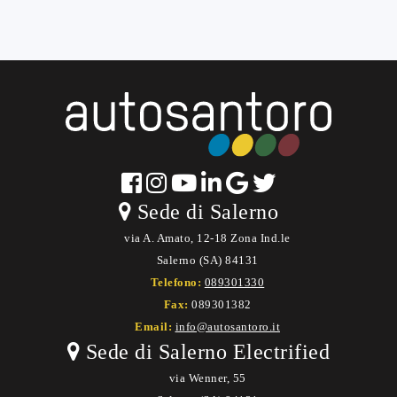
Sede di Salerno
via A. Amato, 12-18 Zona Ind.le
Salerno (SA) 84131
Telefono:
089301330
Fax:
089301382
Email:
info@autosantoro.it
Sede di Salerno Electrified
via Wenner, 55