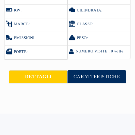
KW:
CILINDRATA:
MARCE:
CLASSE:
EMISSIONI:
PESO:
NUMERO VISITE : 0 volte
PORTE:
DETTAGLI
CARATTERISTICHE