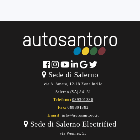
Sede di Salerno
via A. Amato, 12-18 Zona Ind.le
Salerno (SA) 84131
Telefono:
089301330
Fax:
089301382
Email:
info@autosantoro.it
Sede di Salerno Electrified
via Wenner, 55