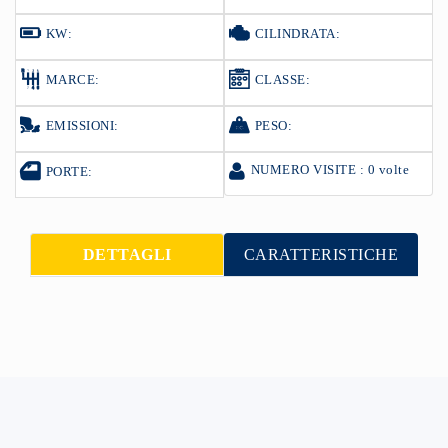
KW:
CILINDRATA:
MARCE:
CLASSE:
EMISSIONI:
PESO:
NUMERO VISITE : 0 volte
PORTE:
DETTAGLI
CARATTERISTICHE