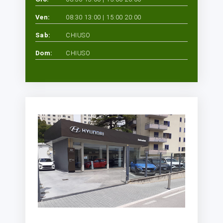
Ven:
08:30 13:00 | 15:00 20:00
Sab:
CHIUSO
Dom:
CHIUSO