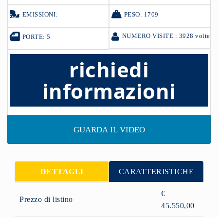
EMISSIONI:
PESO: 1709
NUMERO VISITE : 3928 volte
PORTE: 5
richiedi
informazioni
GUARDA IL VIDEO
DETTAGLI
CARATTERISTICHE
€
Prezzo di listino
45.550,00