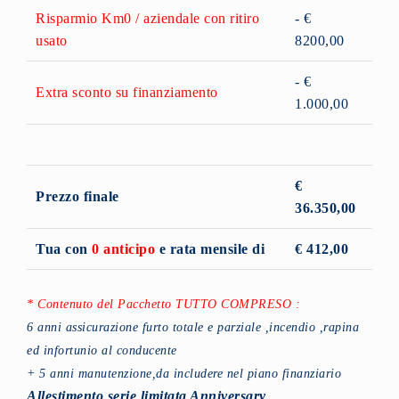
Risparmio Km0 / aziendale con ritiro
- €
usato
8200,00
- €
Extra sconto su finanziamento
1.000,00
€
Prezzo finale
36.350,00
Tua con
0 anticipo
e rata mensile di
€ 412,00
* Contenuto del Pacchetto TUTTO COMPRESO :
6 anni assicurazione furto totale e parziale ,incendio ,rapina
ed infortunio al conducente
+ 5 anni manutenzione,da includere nel piano finanziario
Allestimento serie limitata Anniversary