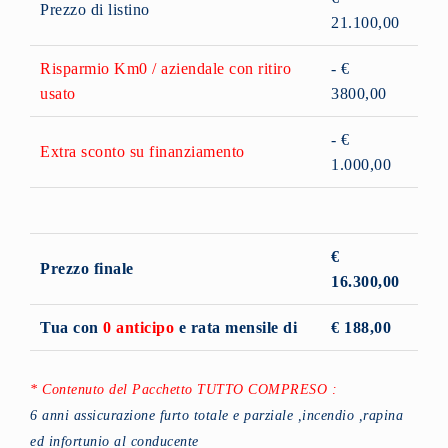
Prezzo di listino
21.100,00
Risparmio Km0 / aziendale con ritiro
- €
usato
3800,00
- €
Extra sconto su finanziamento
1.000,00
€
Prezzo finale
16.300,00
Tua con
0 anticipo
e rata mensile di
€ 188,00
* Contenuto del Pacchetto TUTTO COMPRESO :
6 anni assicurazione furto totale e parziale ,incendio ,rapina
ed infortunio al conducente