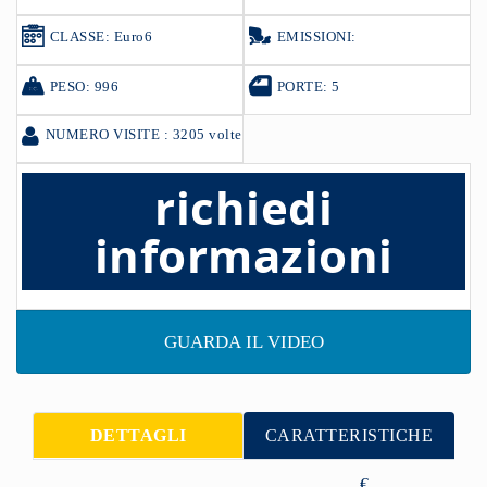
CLASSE: Euro6
EMISSIONI:
PESO: 996
PORTE: 5
NUMERO VISITE : 3205 volte
richiedi
informazioni
GUARDA IL VIDEO
DETTAGLI
CARATTERISTICHE
€