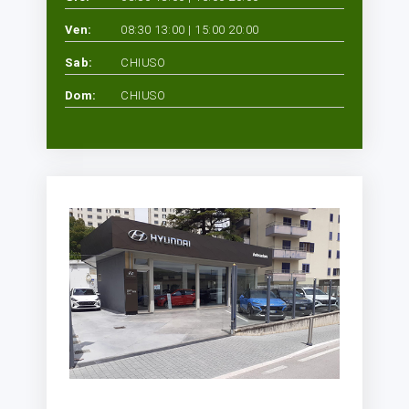
Ven:
08:30 13:00 | 15:00 20:00
Sab:
CHIUSO
Dom:
CHIUSO