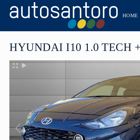
HOME
HYUNDAI I10 1.0 TECH