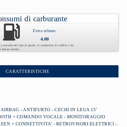
nsumi di carburante
Extra urbano:
4.00
a seconda del tipo di guida, le condizioni di traffico e da
ri fattori esterni.
CARATTERISTICHE
 AIRBAG - ANTIFURTO - CECHI IN LEGA 15’
ETOOTH + COMANDO VOCALE - MONITORAGGIO
EEN + CONNETTIVITA’ - RETROVISORI ELETTRICI -