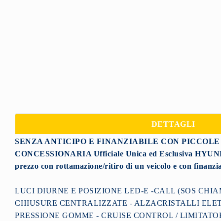
DETTAGLI
SENZA ANTICIPO E FINANZIABILE CON PICCOLE
CONCESSIONARIA Ufficiale Unica ed Esclusiva HYU
prezzo con rottamazione/ritiro di un veicolo
e con finanzi
LUCI DIURNE E POSIZIONE LED-E -CALL (SOS CHIAM
CHIUSURE CENTRALIZZATE - ALZACRISTALLI ELE
PRESSIONE GOMME - CRUISE CONTROL / LIMITATORE