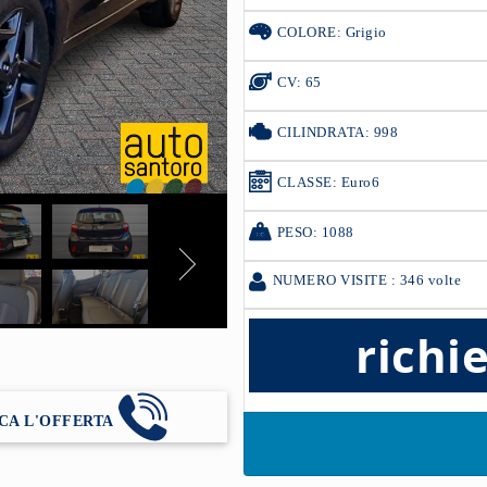
COLORE: Grigio
CV: 65
CILINDRATA: 998
CLASSE: Euro6
PESO: 1088
NUMERO VISITE : 346 volte
richi
CA L'OFFERTA