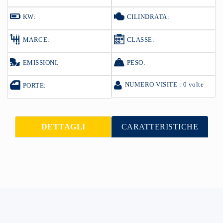
KW:
CILINDRATA:
MARCE:
CLASSE:
EMISSIONI:
PESO:
NUMERO VISITE : 0 volte
PORTE:
DETTAGLI
CARATTERISTICHE