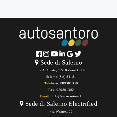
Sede di Salerno
via A. Amato, 12-18 Zona Ind.le
Salerno (SA) 84131
Telefono:
089301330
Fax:
089301382
Email:
info@autosantoro.it
Sede di Salerno Electrified
via Wenner, 55