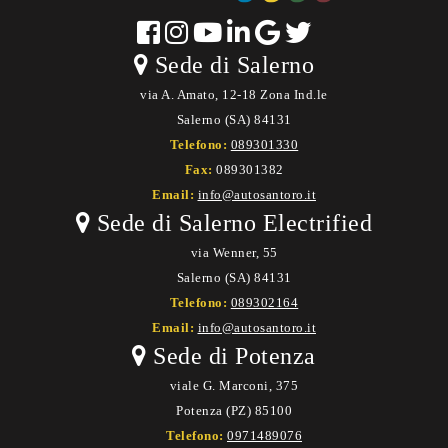
Sede di Salerno
via A. Amato, 12-18 Zona Ind.le
Salerno (SA) 84131
Telefono:
089301330
Fax:
089301382
Email:
info@autosantoro.it
Sede di Salerno Electrified
via Wenner, 55
Salerno (SA) 84131
Telefono:
089302164
Email:
info@autosantoro.it
Sede di Potenza
viale G. Marconi, 375
Potenza (PZ) 85100
Telefono:
0971489076