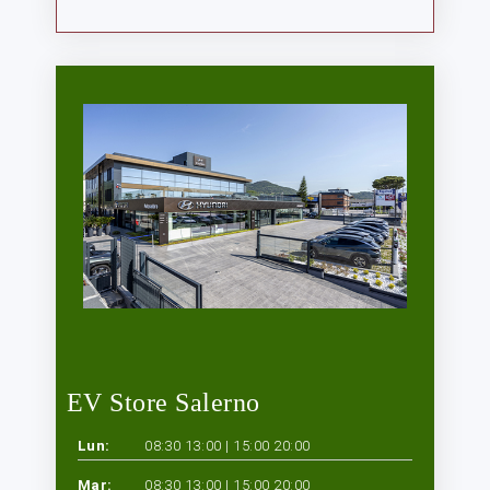
EV Store Salerno
Lun:
08:30 13:00 | 15:00 20:00
Mar:
08:30 13:00 | 15:00 20:00