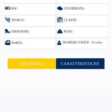
KW:
CILINDRATA:
MARCE:
CLASSE:
EMISSIONI:
PESO:
NUMERO VISITE : 0 volte
PORTE:
DETTAGLI
CARATTERISTICHE