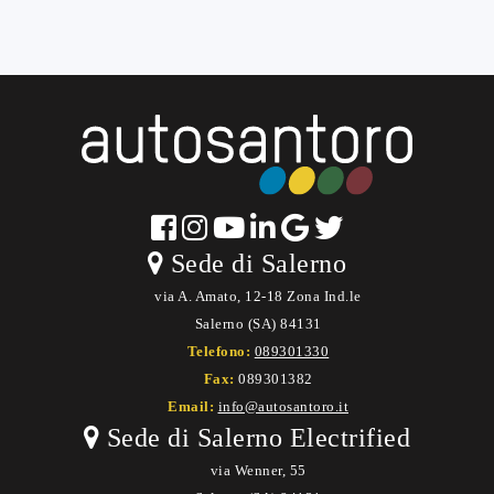
Sede di Salerno
via A. Amato, 12-18 Zona Ind.le
Salerno (SA) 84131
Telefono:
089301330
Fax:
089301382
Email:
info@autosantoro.it
Sede di Salerno Electrified
via Wenner, 55