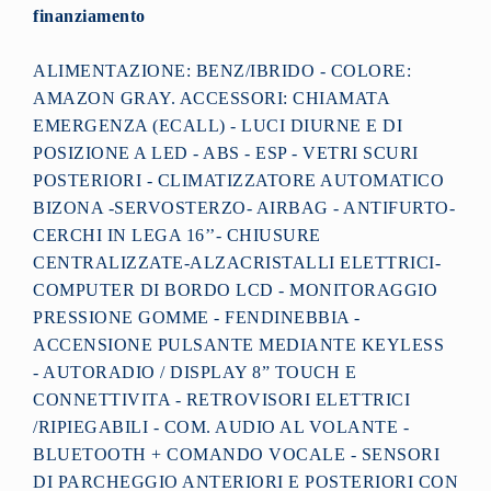
finanziamento
ALIMENTAZIONE: BENZ/IBRIDO - COLORE:
AMAZON GRAY. ACCESSORI: CHIAMATA
EMERGENZA (ECALL) - LUCI DIURNE E DI
POSIZIONE A LED - ABS - ESP - VETRI SCURI
POSTERIORI - CLIMATIZZATORE AUTOMATICO
BIZONA -SERVOSTERZO- AIRBAG - ANTIFURTO-
CERCHI IN LEGA 16’’- CHIUSURE
CENTRALIZZATE-ALZACRISTALLI ELETTRICI-
COMPUTER DI BORDO LCD - MONITORAGGIO
PRESSIONE GOMME - FENDINEBBIA -
ACCENSIONE PULSANTE MEDIANTE KEYLESS
- AUTORADIO / DISPLAY 8” TOUCH E
CONNETTIVITA - RETROVISORI ELETTRICI
/RIPIEGABILI - COM. AUDIO AL VOLANTE -
BLUETOOTH + COMANDO VOCALE - SENSORI
DI PARCHEGGIO ANTERIORI E POSTERIORI CON