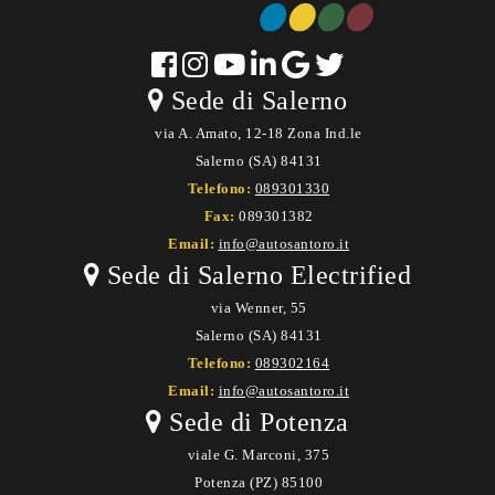
Sede di Salerno
via A. Amato, 12-18 Zona Ind.le
Salerno (SA) 84131
Telefono:
089301330
Fax:
089301382
Email:
info@autosantoro.it
Sede di Salerno Electrified
via Wenner, 55
Salerno (SA) 84131
Telefono:
089302164
Email:
info@autosantoro.it
Sede di Potenza
viale G. Marconi, 375
Potenza (PZ) 85100