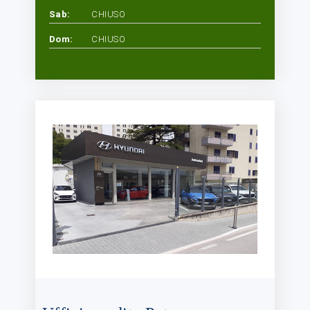
Sab:
CHIUSO
Dom:
CHIUSO