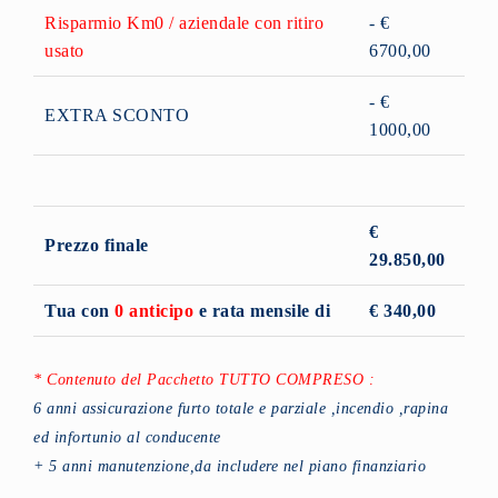
Risparmio Km0 / aziendale con ritiro
- €
usato
6700,00
- €
EXTRA SCONTO
1000,00
€
Prezzo finale
29.850,00
Tua con
0 anticipo
e rata mensile di
€ 340,00
* Contenuto del Pacchetto TUTTO COMPRESO :
6 anni assicurazione furto totale e parziale ,incendio ,rapina
ed infortunio al conducente
+ 5 anni manutenzione,da includere nel piano finanziario