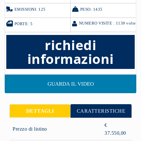
EMISSIONI: 125
PESO: 1435
NUMERO VISITE : 1139 volte
PORTE: 5
richiedi
informazioni
GUARDA IL VIDEO
DETTAGLI
CARATTERISTICHE
€
Prezzo di listino
37.550,00