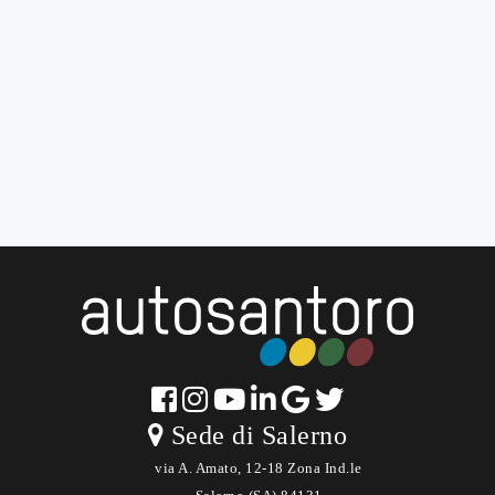
Sede di Salerno
via A. Amato, 12-18 Zona Ind.le