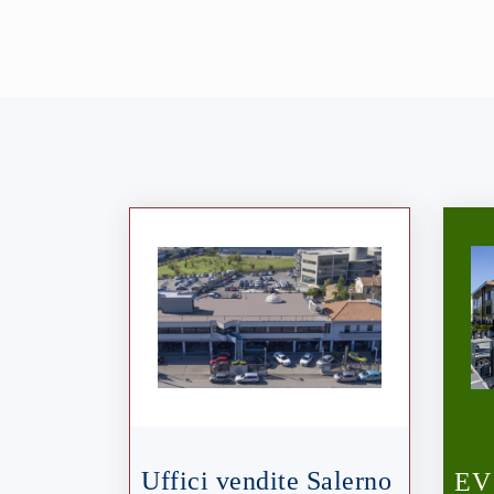
Uffici vendite Salerno
EV 