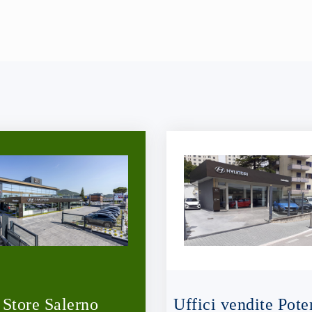
Store Salerno
Uffici vendite Pote