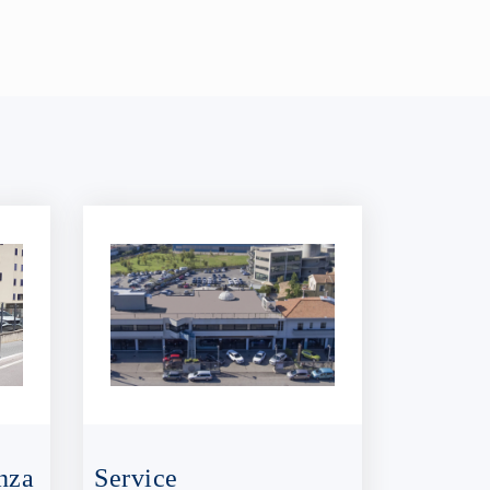
nza
Service