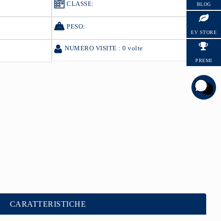
CLASSE:
BLOG
HYUNDAI
PESO:
EV STORE
NUMERO VISITE : 0 volte
PREMI
CARATTERISTICHE