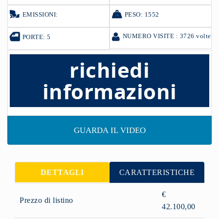
EMISSIONI:
PESO: 1552
NUMERO VISITE : 3726 volte
PORTE: 5
richiedi
informazioni
GUARDA IL VIDEO
DETTAGLI
CARATTERISTICHE
€
Prezzo di listino
42.100,00