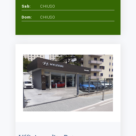
Sab:
CHIUSO
Dom:
CHIUSO