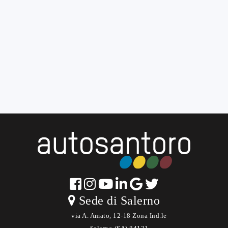
Sede di Salerno
via A. Amato, 12-18 Zona Ind.le