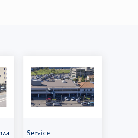
nza
Service