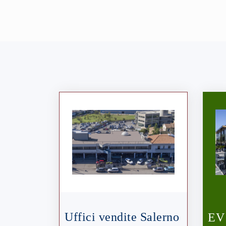
Uffici vendite Salerno
EV 