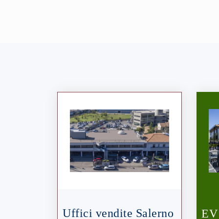
Uffici vendite Salerno
EV 