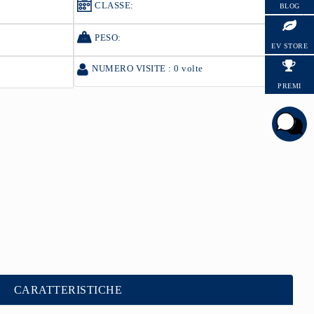
CLASSE:
BLOG
HYUNDAI
PESO:
EV STORE
NUMERO VISITE : 0 volte
PREMI
CARATTERISTICHE