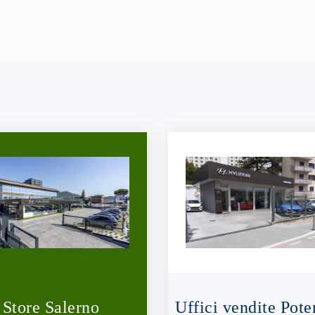
Store Salerno
Uffici vendite Pote