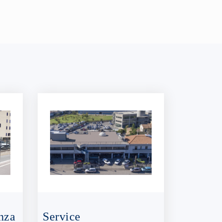
nza
Service