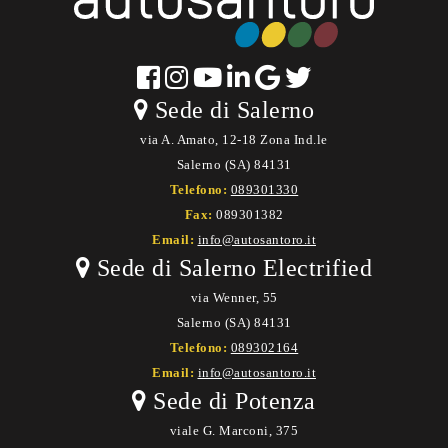
Sede di Salerno
via A. Amato, 12-18 Zona Ind.le
Salerno (SA) 84131
Telefono:
089301330
Fax:
089301382
Email:
info@autosantoro.it
Sede di Salerno Electrified
via Wenner, 55
Salerno (SA) 84131
Telefono:
089302164
Email:
info@autosantoro.it
Sede di Potenza
viale G. Marconi, 375