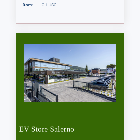
Dom:
CHIUSO
EV Store Salerno