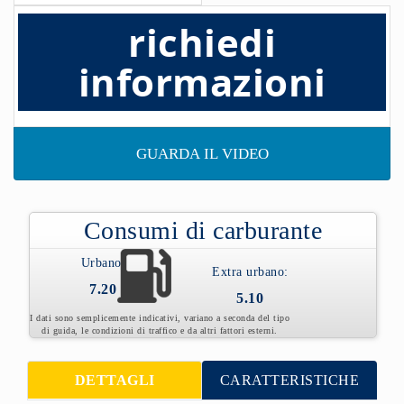
richiedi
informazioni
GUARDA IL VIDEO
Consumi di carburante
Urbano:
Extra urbano:
7.20
5.10
I dati sono semplicemente indicativi, variano a seconda del tipo
di guida, le condizioni di traffico e da altri fattori esterni.
DETTAGLI
CARATTERISTICHE