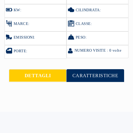
KW:
CILINDRATA:
MARCE:
CLASSE:
EMISSIONI:
PESO:
NUMERO VISITE : 0 volte
PORTE:
DETTAGLI
CARATTERISTICHE