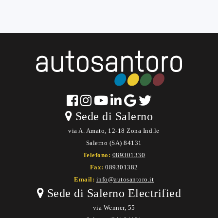
Sede di Salerno
via A. Amato, 12-18 Zona Ind.le
Salerno (SA) 84131
Telefono:
089301330
Fax:
089301382
Email:
info@autosantoro.it
Sede di Salerno Electrified
via Wenner, 55