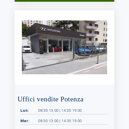
Uffici vendite Potenza
Lun:
08:30 13:00 | 14:30 19:00
Mar:
08:30 13:00 | 14:30 19:00