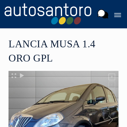
LANCIA MUSA 1.4
ORO GPL