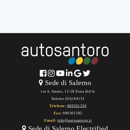
Sede di Salerno
via A. Amato, 12-18 Zona Ind.le
Salerno (SA) 84131
Telefono:
089301330
Fax:
089301382
Email:
info@autosantoro.it
Sede di Salerno Electrified