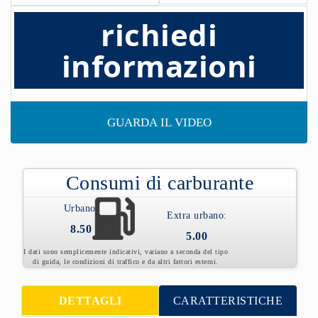
richiedi
informazioni
GUARDA IL VIDEO
Consumi di carburante
Urbano:
Extra urbano:
8.50
5.00
I dati sono semplicemente indicativi, variano a seconda del tipo
di guida, le condizioni di traffico e da altri fattori esterni.
DETTAGLI
CARATTERISTICHE