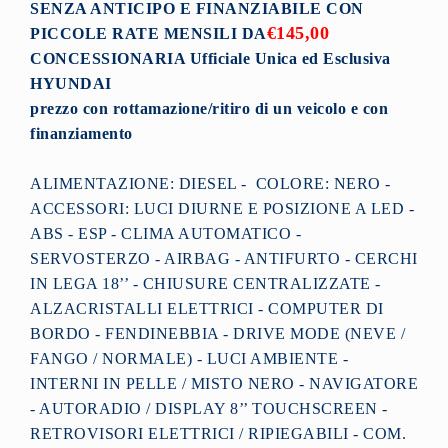
SENZA ANTICIPO E FINANZIABILE CON
€145,00
PICCOLE RATE MENSILI DA
CONCESSIONARIA Ufficiale Unica ed Esclusiva
HYUNDAI
prezzo con rottamazione/ritiro di un veicolo
e con
finanziamento
ALIMENTAZIONE: DIESEL - COLORE: NERO -
ACCESSORI: LUCI DIURNE E POSIZIONE A LED -
ABS - ESP - CLIMA AUTOMATICO -
SERVOSTERZO - AIRBAG - ANTIFURTO - CERCHI
IN LEGA 18’’ - CHIUSURE CENTRALIZZATE -
ALZACRISTALLI ELETTRICI - COMPUTER DI
BORDO - FENDINEBBIA - DRIVE MODE (NEVE /
FANGO / NORMALE) - LUCI AMBIENTE -
INTERNI IN PELLE / MISTO NERO - NAVIGATORE
- AUTORADIO / DISPLAY 8’’ TOUCHSCREEN -
RETROVISORI ELETTRICI / RIPIEGABILI - COM.