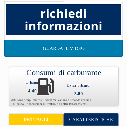
richiedi
informazioni
GUARDA IL VIDEO
Consumi di carburante
Urbano:
Extra urbano:
4.40
3.80
I dati sono semplicemente indicativi, variano a seconda del tipo
di guida, le condizioni di traffico e da altri fattori esterni.
DETTAGLI
CARATTERISTICHE