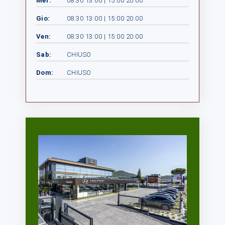
Mer:
08:30 13:00 | 15:00 20:00
Gio:
08:30 13:00 | 15:00 20:00
Ven:
08:30 13:00 | 15:00 20:00
Sab:
CHIUSO
Dom:
CHIUSO