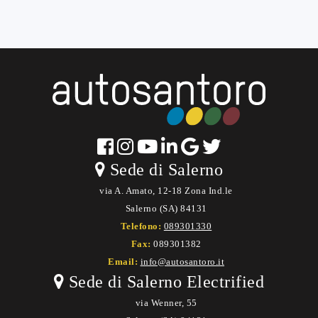
Sede di Salerno
via A. Amato, 12-18 Zona Ind.le
Salerno (SA) 84131
Telefono:
089301330
Fax:
089301382
Email:
info@autosantoro.it
Sede di Salerno Electrified
via Wenner, 55