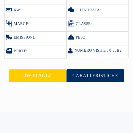
KW:
CILINDRATA:
MARCE:
CLASSE:
EMISSIONI:
PESO:
NUMERO VISITE : 0 volte
PORTE:
DETTAGLI
CARATTERISTICHE