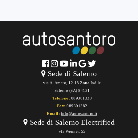
Sede di Salerno
via A. Amato, 12-18 Zona Ind.le
Salerno (SA) 84131
Telefono:
089301330
Fax:
089301382
Email:
info@autosantoro.it
Sede di Salerno Electrified
via Wenner, 55