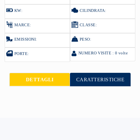
KW:
CILINDRATA:
MARCE:
CLASSE:
EMISSIONI:
PESO:
NUMERO VISITE : 0 volte
PORTE:
DETTAGLI
CARATTERISTICHE