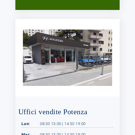
Uffici vendite Potenza
Lun:
08:30 13:00 | 14:30 19:00
Mar:
08:30 13:00 | 14:30 19:00