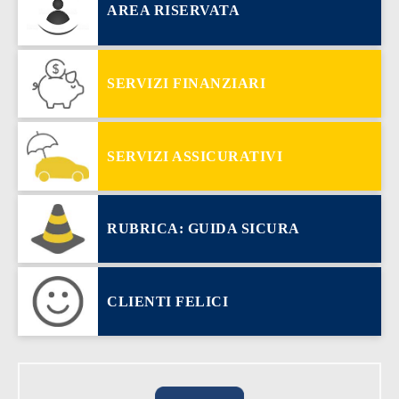
AREA RISERVATA
SERVIZI FINANZIARI
SERVIZI ASSICURATIVI
RUBRICA: GUIDA SICURA
CLIENTI FELICI